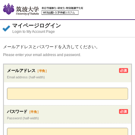
マイページログイン
Login to My Account Page
メールアドレスとパスワードを入力してください。
Please enter your email address and password.
メールアドレス
［半角］
Email address (half-width)
パスワード
［半角］
Password (half-width)