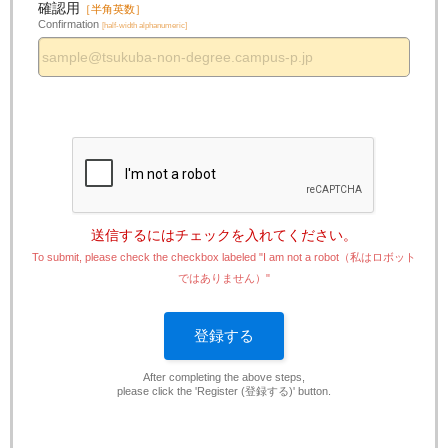
確認用
［半角英数］
Confirmation
[half-width alphanumeric]
送信するにはチェックを入れてください。
To submit, please check the checkbox labeled "I am not a robot（私はロボット
ではありません）"
登録する
After completing the above steps,
please click the 'Register (登録する)' button.