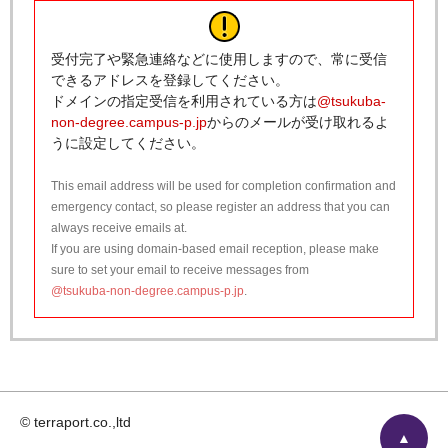
受付完了や緊急連絡などに使用しますので、常に受信
できるアドレスを登録してください。
ドメインの指定受信を利用されている方は
@tsukuba-
non-degree.campus-p.jp
からのメールが受け取れるよ
うに設定してください。
This email address will be used for completion confirmation and
emergency contact, so please register an address that you can
always receive emails at.
If you are using domain-based email reception, please make
sure to set your email to receive messages from
@tsukuba-non-degree.campus-p.jp
.
© terraport.co.,ltd
▲