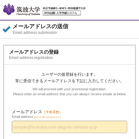
メールアドレスの送信
Email address submission
メールアドレスの登録
Email address registration
ユーザーの仮登録を行います。
常に受信できるメールアドレスを下記に入力してください。
We will proceed with your provisional registration.
Please enter an email address that you can always receive emails at below.
メールアドレス
［半角英数］
Email address
[half-width alphanumeric]