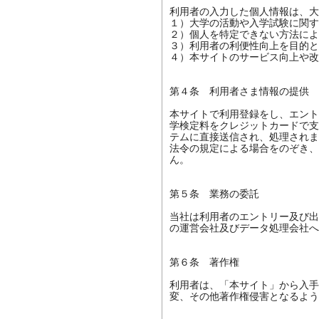
利用者の入力した個人情報は、大
１）大学の活動や入学試験に関す
２）個人を特定できない方法によ
３）利用者の利便性向上を目的と
４）本サイトのサービス向上や改
第４条　利用者さま情報の提供

本サイトで利用登録をし、エント
学検定料をクレジットカードで支
テムに直接送信され、処理されま
法令の規定による場合をのぞき、
ん。

第５条　業務の委託

当社は利用者のエントリー及び出
の運営会社及びデータ処理会社へ
第６条　著作権

利用者は、「本サイト」から入手
変、その他著作権侵害となるよう