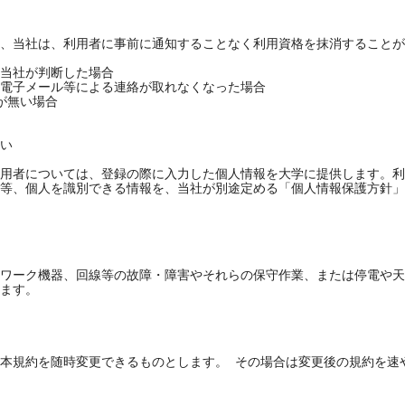
、当社は、利用者に事前に通知することなく利用資格を抹消することが
当社が判断した場合

電子メール等による連絡が取れなくなった場合

無い場合

い

用者については、登録の際に入力した個人情報を大学に提供します。利
等、個人を識別できる情報を、当社が別途定める「個人情報保護方針」
ワーク機器、回線等の故障・障害やそれらの保守作業、または停電や天
ます。

本規約を随時変更できるものとします。 その場合は変更後の規約を速