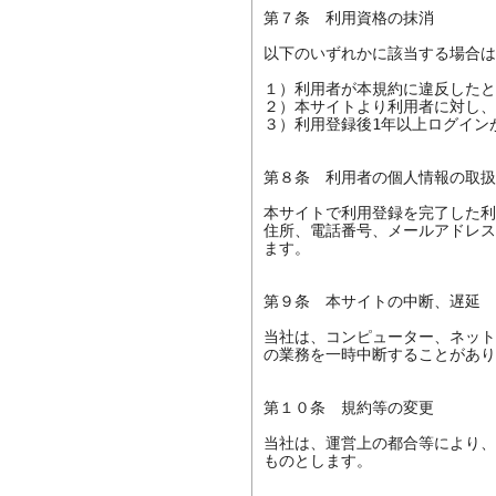
第７条　利用資格の抹消

以下のいずれかに該当する場合は
１）利用者が本規約に違反したと
２）本サイトより利用者に対し、
３）利用登録後1年以上ログインが
第８条　利用者の個人情報の取扱
本サイトで利用登録を完了した利
住所、電話番号、メールアドレス
ます。

第９条　本サイトの中断、遅延

当社は、コンピューター、ネット
の業務を一時中断することがあり
第１０条　規約等の変更

当社は、運営上の都合等により、
ものとします。
