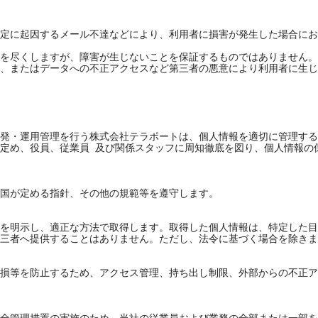
定に起因するメール不達などにより、利用者に損害が発生した場合にお
を尽くしますが、障害が生じないことを保証するものではありません。
、またはデータへの不正アクセスなど第三者の悪意により利用者に生じ
発・運用管理を行う株式会社テラポートは、個人情報を適切に管理する
定め、役員、従業員 及び関係スタッフに周知徹底を図り、個人情報の保
国が定める指針、その他の規範等を遵守します。

を明示し、適正な方法で取得します。取得した個人情報は、特定した目
三者へ提供することはありません。ただし、法令に基づく場合を除きま
損等を防止するため、アクセス管理、持ち出し制限、外部からの不正ア