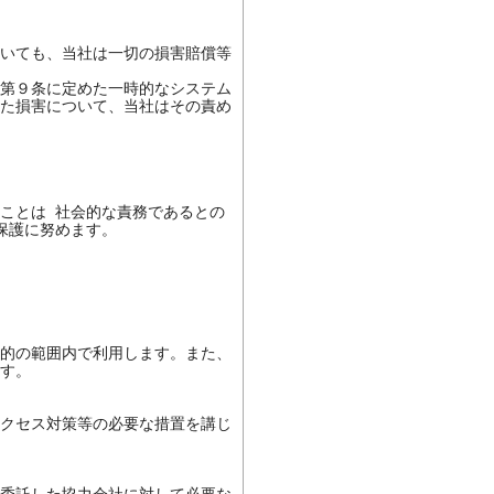
いても、当社は一切の損害賠償等
第９条に定めた一時的なシステム
た損害について、当社はその責め
ことは 社会的な責務であるとの
護に努めます。

的の範囲内で利用します。また、
す。

クセス対策等の必要な措置を講じ