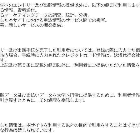
学へのエントリー及び出願情報の登録以外に、以下の範囲で利用します
る情報、資料送付。

るマーケティングデータの調査、統計、分析。

した本サイトにおける申込情報のサービス間での複写。

善、新しいサービスの開発提供。

リー及び出願手続を完了した利用者については、登録の際に入力した個
払う場合、手続時に入力されたクレジットカード情報は、決済代行会社
す。

上記及び第５条に記載の範囲以外に、利用者にご提供いただいた情報を
願データ及び支払いデータを大学へ円滑に提供するために、利用者情報
引き渡すとともに、その処理を委託します。

した情報は、本サイトを利用する以外の目的で利用をすることはできず
な行為は禁じられています。
