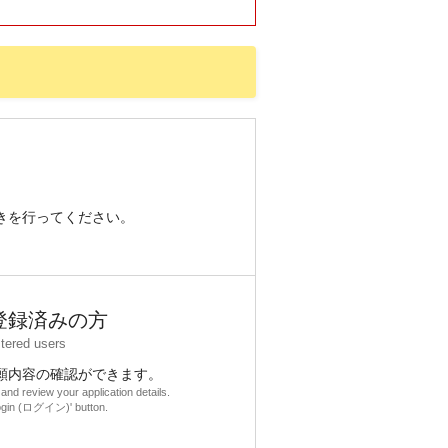
きを行ってください。
登録済みの方
stered users
願内容の確認ができます。
and review your application details.
Login (ログイン)' button.