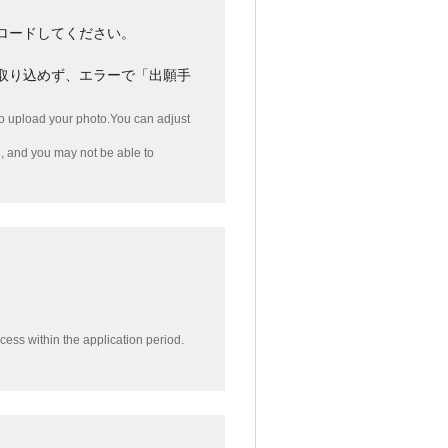
ロードしてください。
取り込めず、エラーで「出願手
o upload your photo.You can adjust
ad, and you may not be able to
。
cess within the application period.