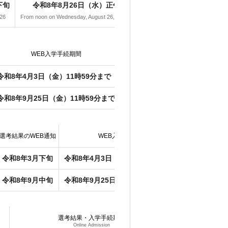
下旬
令和8年8月26日（水）正午～令和8年9月4日（金）正午
26
From noon on Wednesday, August 26, 2026 to noon on Friday, September 4, 2026
WEB入学手続期間
入学料・授業料
令和8年4月3日（金）11時59分まで
令和8年3月23日（月）12時～令
令和8年9月25日（金）11時59分まで
令和8年9月14日（月）12時～令
選考結果のWEB通知
WEB入学手続期間
令和8年3月下旬
令和8年4月3日（金）11時59分まで
令和8年3
令和8年9月中旬
令和8年9月25日（金）11時59分まで
令和8年9
選考結果・入学手続期間
Online Admission