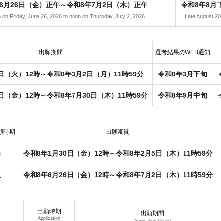
6月26日（金）正午～令和8年7月2日（木）正午
令和8年8月
on Friday, June 26, 2026 to noon on Thursday, July 2, 2026
Late August 20
出願期間
選考結果のWEB通知
4日（火）12時～令和8年3月2日（月）11時59分
令和8年3月下旬
日（金）12時～令和8年7月30日（木）11時59分
令和8年9月中旬
願時期
出願期間
春
令和8年1月30日（金）12時～令和8年2月5日（木）11時59分
秋
令和8年6月26日（金）12時～令和8年7月2日（木）11時59分
出願時期
出願期間
Application
Application Period