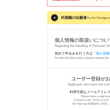
外国籍の出願者へ
For Foreign n
個人情報の取扱いについ
Regarding the Handling of Personal In
初めて申込みを行う方は「
個人情報
For the first time users, please review the
ユーザー登録が
Applicants who have not compl
利用可能なメールアドレ
Please have a valid ema
Consent to the 'Terms of Use' 
the 'Sign up (利用規約に同意し