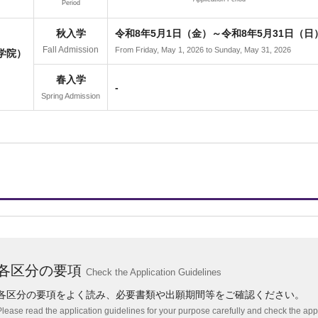
Period
秋入学
令和8年5月1日（金）～令和8年5月31日（日
Fall Admission
From Friday, May 1, 2026 to Sunday, May 31, 2026
学院）
春入学
-
Spring Admission
各区分の要項
Check the Application Guidelines
各区分の要項をよく読み、必要書類や出願期間等をご確認ください。
Please read the application guidelines for your purpose carefully and check the appl