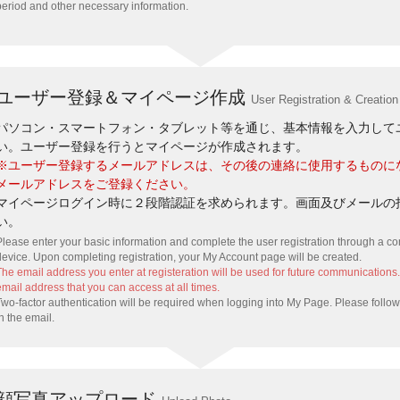
period and other necessary information.
ユーザー登録＆マイページ作成
User Registration & Creatio
パソコン・スマートフォン・タブレット等を通じ、基本情報を入力して
い。ユーザー登録を行うとマイページが作成されます。
※ユーザー登録するメールアドレスは、その後の連絡に使用するものに
メールアドレスをご登録ください。
マイページログイン時に２段階認証を求められます。画面及びメールの
い。
Please enter your basic information and complete the user registration through a co
device. Upon completing registration, your My Account page will be created.
The email address you enter at registeration will be used for future communications
email address that you can access at all times.
Two-factor authentication will be required when logging into My Page. Please follow
in the email.
顔写真アップロード